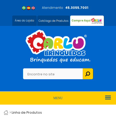
Atendimento
45.3055.7001
Área do Lojista
Catálogo de Produtos
Compre Aqui
MENU
>
Linha de Produtos