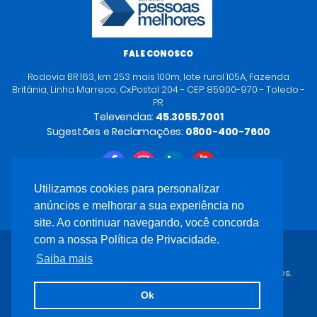
FALE CONOSCO
Rodovia BR 163, km 253 mais 100m, lote rural 105A, Fazenda
Britânia, Linha Marreco, Cx.Postal 204 - CEP: 85900-970 - Toledo -
PR.
Televendas:
45.3055.7001
Sugestões e Reclamações:
0800-400-7600
Utilizamos cookies para personalizar
anúncios e melhorar a sua experiência no
site. Ao continuar navegando, você concorda
com a nossa Política de Privacidade.
Saiba mais
Carlu Brinquedos
- 2026 - Todos os direitos reservados.
Desenvolvido por
Ok