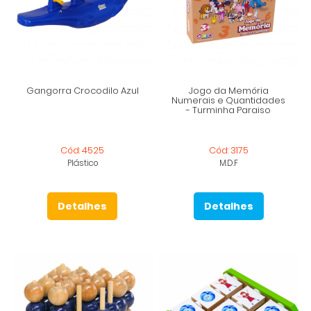
Gangorra Crocodilo Azul
Jogo da Memória
Numerais e Quantidades
- Turminha Paraiso
Cód: 4525
Cód: 3175
Plástico
M.D.F
Detalhes
Detalhes