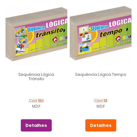
Sequência Lógica
Sequência Lógica Tempo
Trânsito
Cód: 1118
Cód: 1111
M.D.F
M.D.F
Detalhes
Detalhes