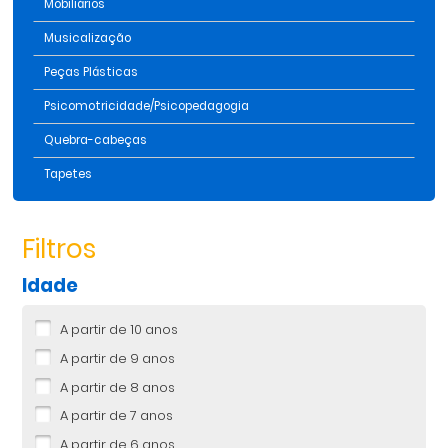
Mobiliários
Musicalização
Peças Plásticas
Psicomotricidade/Psicopedagogia
Quebra-cabeças
Tapetes
Filtros
Idade
A partir de 10 anos
A partir de 9 anos
A partir de 8 anos
A partir de 7 anos
A partir de 6 anos