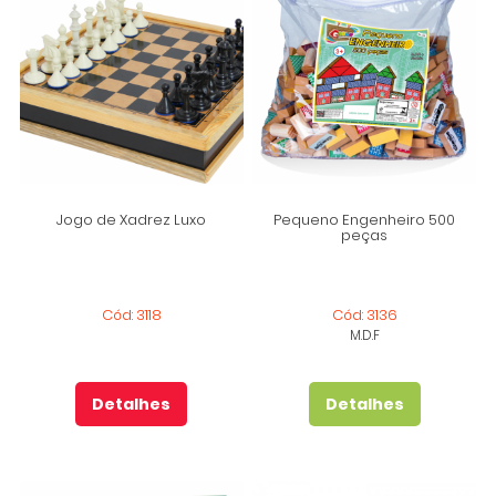
Jogo de Xadrez Luxo
Pequeno Engenheiro 500
peças
Cód: 3118
Cód: 3136
M.D.F
Detalhes
Detalhes