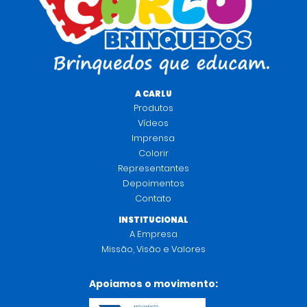
A CARLU
Produtos
Vídeos
Imprensa
Colorir
Representantes
Depoimentos
Contato
INSTITUCIONAL
A Empresa
Missão, Visão e Valores
Apoiamos o movimento: