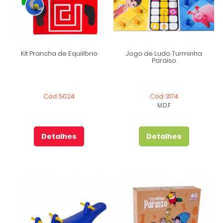
Kit Prancha de Equilíbrio
Jogo de Ludo Turminha
Paraiso
Cód: 5024
Cód: 3174
M.D.F
Detalhes
Detalhes