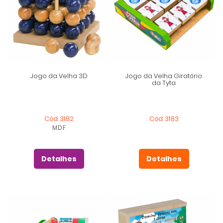
Jogo da Velha 3D
Jogo da Velha Giratório
da Tyta
Cód: 3182
Cód: 3183
M.D.F
Detalhes
Detalhes