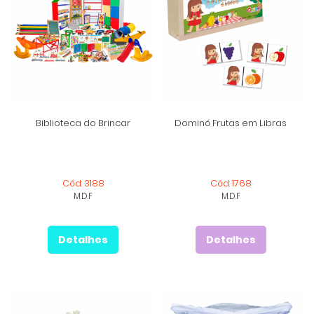
Biblioteca do Brincar
Dominó Frutas em Libras
Cód: 3188
Cód: 1768
M.D.F
M.D.F
Detalhes
Detalhes