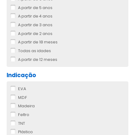
A partir de 5 anos
A partir de 4 anos
A partir de 3 anos
A partir de 2 anos
A partir de 18 meses
Todas as idades
A partir de 12 meses
Indicação
E.V.A
M.D.F
Madeira
Feltro
TNT
Plástico