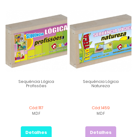
Sequência Lógica
Sequência Lógica
Profissões
Natureza
Cód: 1117
Cód: 1459
M.D.F
M.D.F
Detalhes
Detalhes