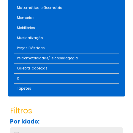
Matemática e Geometria
Memórias
Mobiliários
Musicalização
Peças Plásticas
Psicomotricidade/Psicopedagogia
Quebra-cabeças
R
Tapetes
Filtros
Por Idade: