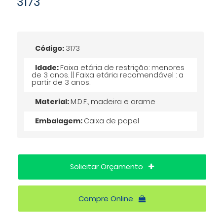
3173
Código:
3173
Idade:
Faixa etária de restrição: menores
de 3 anos. || Faixa etária recomendável : a
partir de 3 anos.
Material:
M.D.F., madeira e arame
Embalagem:
Caixa de papel
Solicitar Orçamento
Compre Online