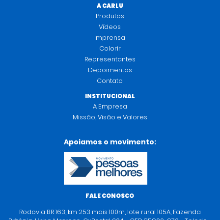
A CARLU
Produtos
Vídeos
Imprensa
Colorir
Representantes
Depoimentos
Contato
INSTITUCIONAL
A Empresa
Missão, Visão e Valores
Apoiamos o movimento:
FALE CONOSCO
Rodovia BR 163, km 253 mais 100m, lote rural 105A, Fazenda